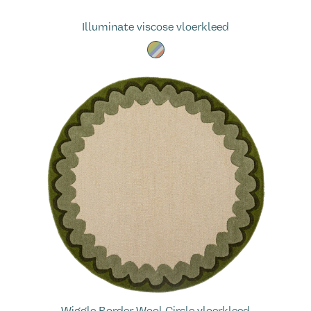
Illuminate viscose vloerkleed