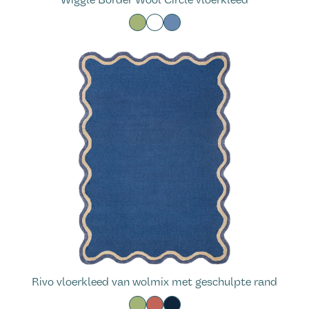
Wiggle Border Wool Circle vloerkleed
Rivo vloerkleed van wolmix met geschulpte rand