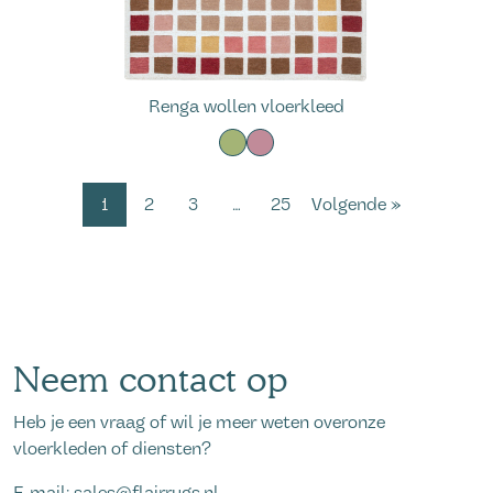
Renga wollen vloerkleed
1
2
3
…
25
Volgende »
Neem contact op
Heb je een vraag of wil je meer weten overonze
vloerkleden of diensten?