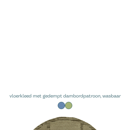
vloerkleed met gedempt dambordpatroon, wasbaar