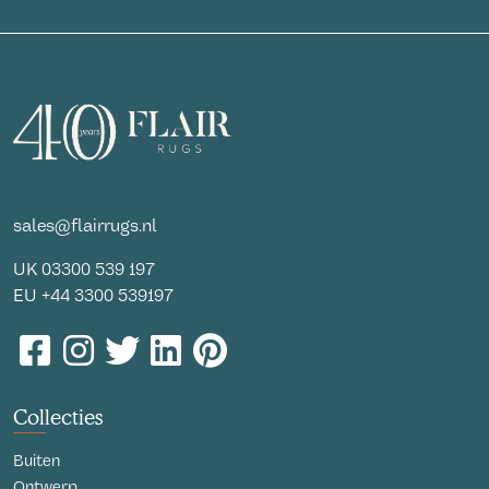
sales@flairrugs.nl
UK
03300 539 197
EU
+44 3300 539197
Collecties
Buiten
Ontwerp