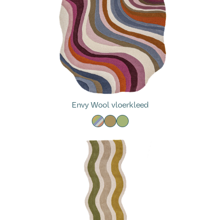
Envy Wool vloerkleed