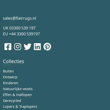
sales@flairrugs.nl
UK
03300 539 197
EU
+44 3300 539197
Collecties
Buiten
Ontwerp
Kinderen
Natuurlijke vezels
Effen & Halfopen
Gerecycled
Lopers & Traplopers