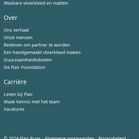
Wasbare vloerkleed en matten
Over
Ons verhaal
Onze mensen
Redenen om partner te worden
Een handgemaakt vloerkleed maken
Duurzaamheidsdoelen
De Flair Foundation
Carrière
Leven bij Flair
Maak kennis met het team
Vacatures
© 2024 Flair Rugs
/
Algemene voorwaarden
/
Privacybeleid
/