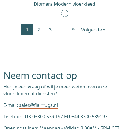
Diomara Modern vloerkleed
1
2
3
…
9
Volgende »
Neem contact op
Heb je een vraag of wil je meer weten overonze
vloerkleden of diensten?
E-mail:
sales@flairrugs.nl
Telefoon: UK
03300 539 197
EU
+44 3300 539197
Openingstijden: Maandag - Vrijdag 8:30AM - 5PM CET