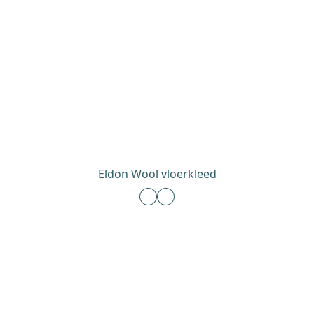
Eldon Wool vloerkleed