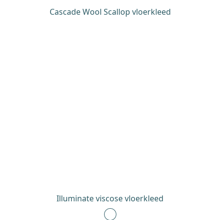
Cascade Wool Scallop vloerkleed
Illuminate viscose vloerkleed