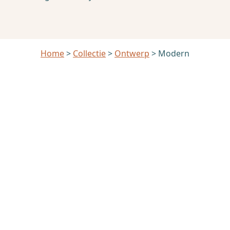
Home
>
Collectie
>
Ontwerp
> Modern