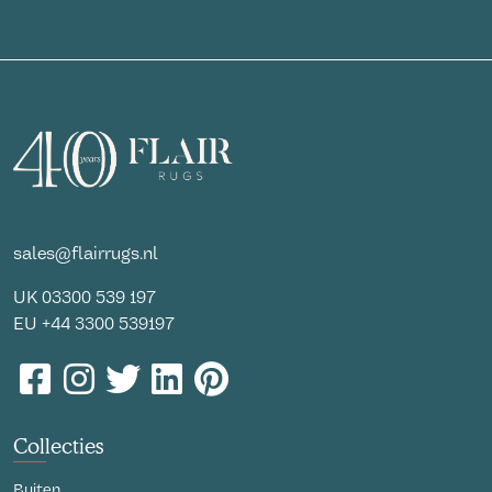
sales@flairrugs.nl
UK
03300 539 197
EU
+44 3300 539197
Collecties
Buiten