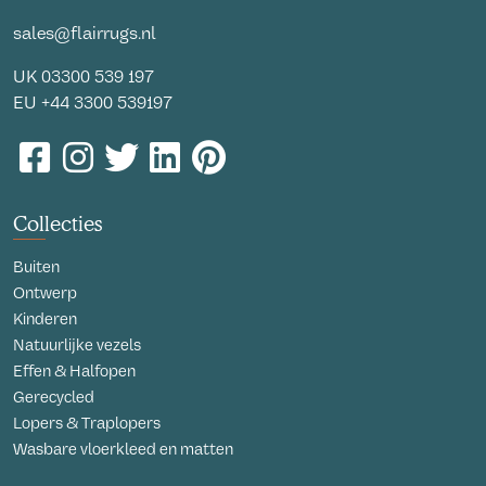
sales@flairrugs.nl
UK
03300 539 197
EU
+44 3300 539197
Collecties
Buiten
Ontwerp
Kinderen
Natuurlijke vezels
Effen & Halfopen
Gerecycled
Lopers & Traplopers
Wasbare vloerkleed en matten