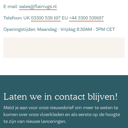
E-mail:
sales@flairrugs.nl
Telefoon: UK
03300 539 197
EU
+44 3300 539197
Openingstijden: Maandag - Vrijdag 8:30AM - 5PM CET
Laten we in contact blijven!
Meld je aan voor onze nieuwsbrief om meer te weten te
komen over onze vloerkleden en als eerste op de hoogte
te zijn van nieuwe lanceringen.