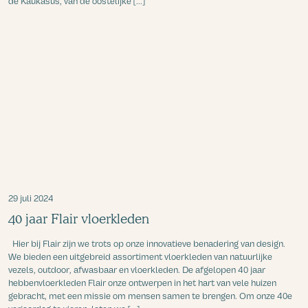
de Kaukasus, van de oostelijke [...]
29 juli 2024
40 jaar Flair vloerkleden
Hier bij Flair zijn we trots op onze innovatieve benadering van design.
We bieden een uitgebreid assortiment vloerkleden van natuurlijke
vezels, outdoor, afwasbaar en vloerkleden. De afgelopen 40 jaar
hebbenvloerkleden Flair onze ontwerpen in het hart van vele huizen
gebracht, met een missie om mensen samen te brengen. Om onze 40e