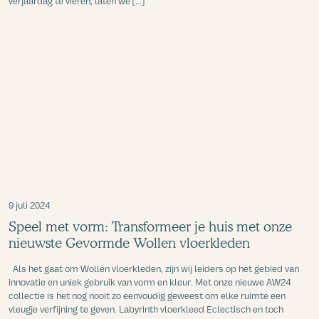
verjaardag te vieren, laten we [...]
9 juli 2024
Speel met vorm: Transformeer je huis met onze
nieuwste Gevormde Wollen vloerkleden
Als het gaat om Wollen vloerkleden, zijn wij leiders op het gebied van
innovatie en uniek gebruik van vorm en kleur. Met onze nieuwe AW24
collectie is het nog nooit zo eenvoudig geweest om elke ruimte een
vleugje verfijning te geven. Labyrinth vloerkleed Eclectisch en toch