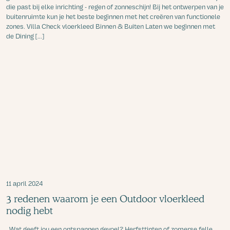
die past bij elke inrichting - regen of zonneschijn! Bij het ontwerpen van je
buitenruimte kun je het beste beginnen met het creëren van functionele
zones. Villa Check vloerkleed Binnen & Buiten Laten we beginnen met
de Dining [...]
11 april 2024
3 redenen waarom je een Outdoor vloerkleed
nodig hebt
Wat geeft jou een ontspannen gevoel? Herfsttinten of zomerse felle