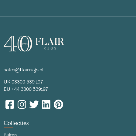
sales@flairrugs.nl
UK
03300 539 197
EU
+44 3300 539197
Collecties
Buiten