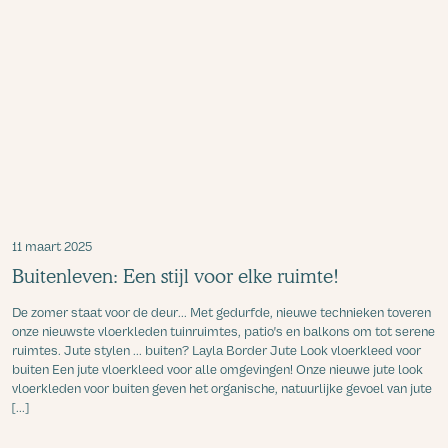
11 maart 2025
Buitenleven: Een stijl voor elke ruimte!
De zomer staat voor de deur... Met gedurfde, nieuwe technieken toveren
onze nieuwste vloerkleden tuinruimtes, patio's en balkons om tot serene
ruimtes. Jute stylen ... buiten? Layla Border Jute Look vloerkleed voor
buiten Een jute vloerkleed voor alle omgevingen! Onze nieuwe jute look
vloerkleden voor buiten geven het organische, natuurlijke gevoel van jute
[...]