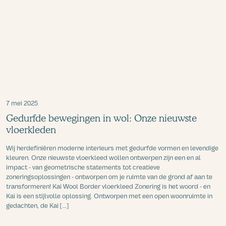
7 mei 2025
Gedurfde bewegingen in wol: Onze nieuwste
vloerkleden
Wij herdefiniëren moderne interieurs met gedurfde vormen en levendige
kleuren. Onze nieuwste vloerkleed wollen ontwerpen zijn een en al
impact - van geometrische statements tot creatieve
zoneringsoplossingen - ontworpen om je ruimte van de grond af aan te
transformeren! Kai Wool Border vloerkleed Zonering is het woord - en
Kai is een stijlvolle oplossing. Ontworpen met een open woonruimte in
gedachten, de Kai [...]