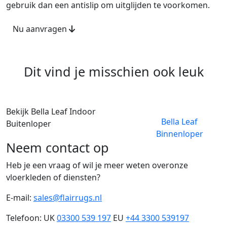
gebruik dan een antislip om uitglijden te voorkomen.
Nu aanvragen
Dit vind je misschien ook leuk
Bekijk Bella Leaf Indoor
B
Bella Leaf
Buitenloper
V
Binnenloper
Neem contact op
Heb je een vraag of wil je meer weten overonze
vloerkleden of diensten?
E-mail:
sales@flairrugs.nl
Telefoon: UK
03300 539 197
EU
+44 3300 539197