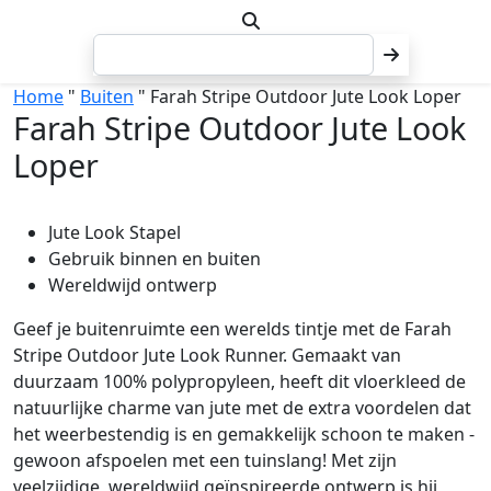
Home
"
Buiten
" Farah Stripe Outdoor Jute Look Loper
Farah Stripe Outdoor Jute Look
Loper
Jute Look Stapel
Gebruik binnen en buiten
Wereldwijd ontwerp
Geef je buitenruimte een werelds tintje met de Farah
Stripe Outdoor Jute Look Runner. Gemaakt van
duurzaam 100% polypropyleen, heeft dit vloerkleed de
natuurlijke charme van jute met de extra voordelen dat
het weerbestendig is en gemakkelijk schoon te maken -
gewoon afspoelen met een tuinslang! Met zijn
veelzijdige, wereldwijd geïnspireerde ontwerp is hij