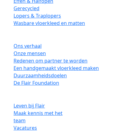
Effen & Halfopen
Gerecycled
Lopers & Traplopers
Wasbare vloerkleed en matten
Over
Ons verhaal
Onze mensen
Redenen om partner te worden
Een handgemaakt vloerkleed maken
Duurzaamheidsdoelen
De Flair Foundation
Carrière
Leven bij Flair
Maak kennis met het
team
Vacatures