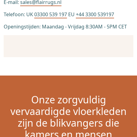
E-mail:
sales@flairrugs.nl
Telefoon: UK
03300 539 197
EU
+44 3300 539197
Openingstijden: Maandag - Vrijdag 8:30AM - 5PM CET
Onze zorgvuldig
vervaardigde vloerkleden
zijn de blikvangers die
kamers en mensen