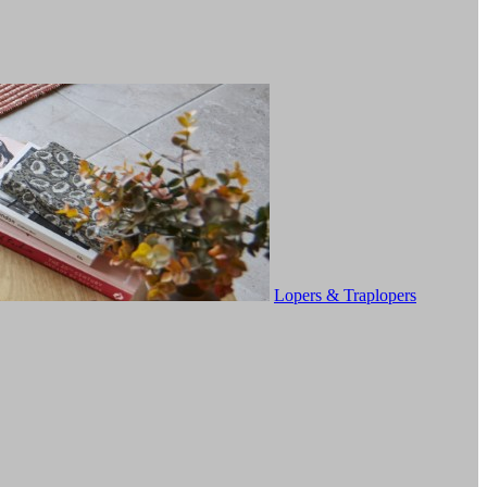
Lopers & Traplopers