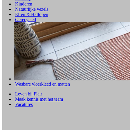
Kinderen
Natuurlijke vezels
Effen & Halfopen
Gerecycled
Wasbare vloerkleed en matten
Leven bij Flair
Maak kennis met het team
Vacatures