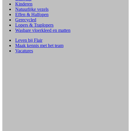
Kinderen
Natuurlijke vezels
Effen & Halfopen
Gerecycled
Lopers & Traplopers
Wasbare vloerkleed en matten
Leven bij Flair
Maak kennis met het team
Vacatures