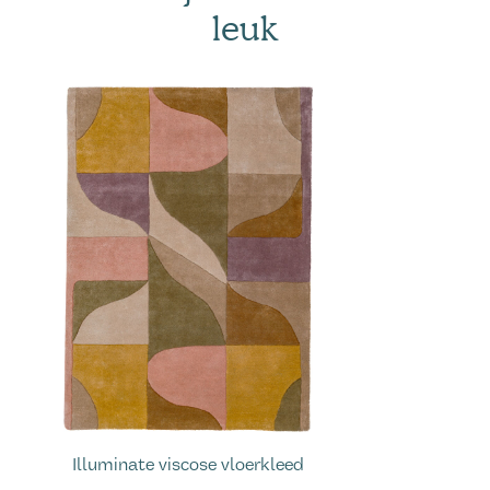
leuk
Illuminate viscose vloerkleed