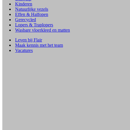
Kinderen
Natuurlijke vezels
Effen & Halfopen
Gerecycled
Lopers & Traplopers
Wasbare vloerkleed en matten
Leven bij Flair
Maak kennis met het team
Vacatures