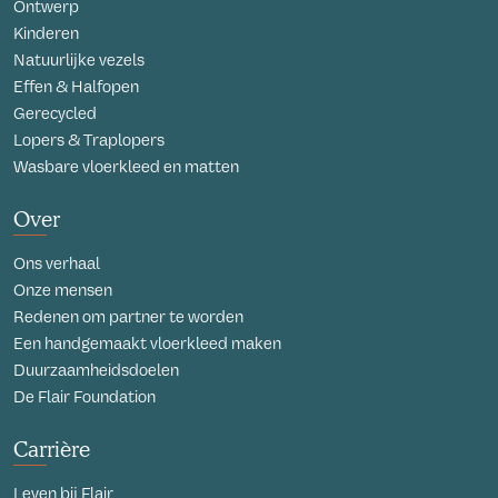
Ontwerp
Kinderen
Natuurlijke vezels
Effen & Halfopen
Gerecycled
Lopers & Traplopers
Wasbare vloerkleed en matten
Over
Ons verhaal
Onze mensen
Redenen om partner te worden
Een handgemaakt vloerkleed maken
Duurzaamheidsdoelen
De Flair Foundation
Carrière
Leven bij Flair