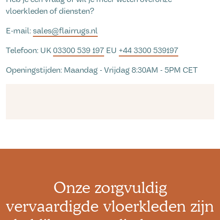
vloerkleden of diensten?
E-mail:
sales@flairrugs.nl
Telefoon: UK
03300 539 197
EU
+44 3300 539197
Openingstijden: Maandag - Vrijdag 8:30AM - 5PM CET
Onze zorgvuldig
vervaardigde vloerkleden zijn