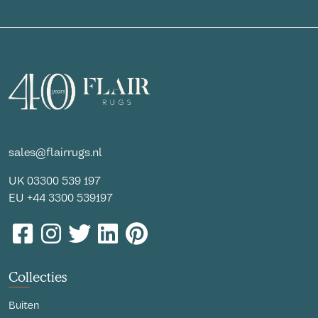
sales@flairrugs.nl
UK
03300 539 197
EU
+44 3300 539197
Collecties
Buiten