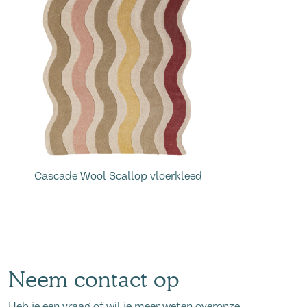
Cascade Wool Scallop vloerkleed
Neem contact op
Heb je een vraag of wil je meer weten overonze