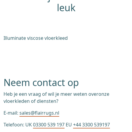
leuk
Illuminate viscose vloerkleed
C
Neem contact op
Heb je een vraag of wil je meer weten overonze
vloerkleden of diensten?
E-mail:
sales@flairrugs.nl
Telefoon: UK
03300 539 197
EU
+44 3300 539197