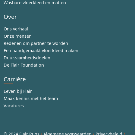
Wasbare vloerkleed en matten
Over
Ons verhaal
Onze mensen
Redenen om partner te worden
Een handgemaakt vloerkleed maken
Duurzaamheidsdoelen
De Flair Foundation
Carrière
Leven bij Flair
Maak kennis met het team
Vacatures
© 2024 Flair Rugs
/
Algemene voorwaarden
/
Privacybeleid
/