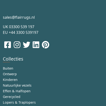
sales@flairrugs.nl
UK
03300 539 197
EU
+44 3300 539197
Collecties
Buiten
Ontwerp
Kinderen
Natuurlijke vezels
Effen & Halfopen
Gerecycled
Lopers & Traplopers