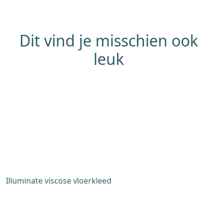
Dit vind je misschien ook
leuk
Illuminate viscose vloerkleed
C