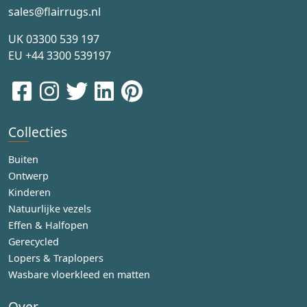
sales@flairrugs.nl
UK
03300 539 197
EU
+44 3300 539197
Collecties
Buiten
Ontwerp
Kinderen
Natuurlijke vezels
Effen & Halfopen
Gerecycled
Lopers & Traplopers
Wasbare vloerkleed en matten
Over