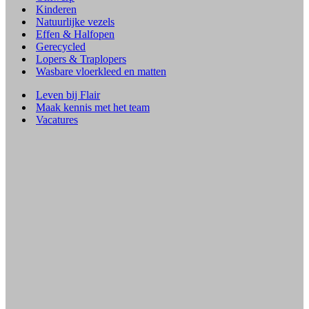
Kinderen
Natuurlijke vezels
Effen & Halfopen
Gerecycled
Lopers & Traplopers
Wasbare vloerkleed en matten
Leven bij Flair
Maak kennis met het team
Vacatures