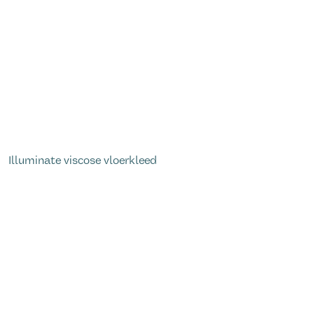
Illuminate viscose vloerkleed