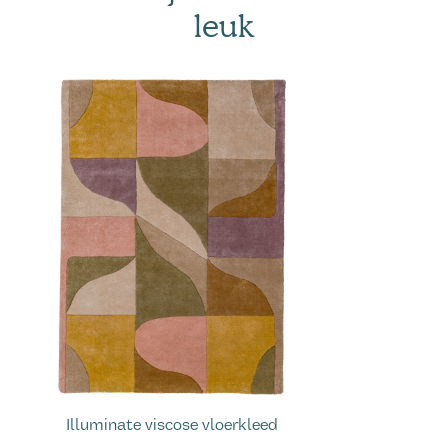
leuk
Illuminate viscose vloerkleed