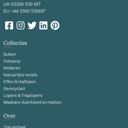
UK
03300 539 197
EU
+44 3300 539197
Collecties
Buiten
Ontwerp
Kinderen
Natuurlijke vezels
Effen & Halfopen
Gerecycled
Lopers & Traplopers
Wasbare vloerkleed en matten
Over
Ons verhaal