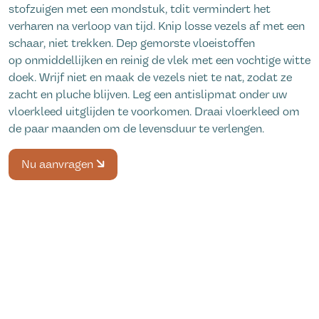
stofzuigen met een mondstuk
, t
dit vermindert het
verharen na verloop van tijd. Knip losse vezels af met een
schaar, niet trekken. Dep gemorste vloeistoffen
op
onmiddellijk
en
en
reinig de vlek met een vochtige witte
doek. Wrijf niet en maak de vezels niet te nat, zodat ze
zacht en pluche blijven. Leg een antislipmat onder uw
vloerkleed uitglijden te voorkomen. Draai vloerkleed om
de paar maanden om de levensduur te verlengen.
Nu aanvragen