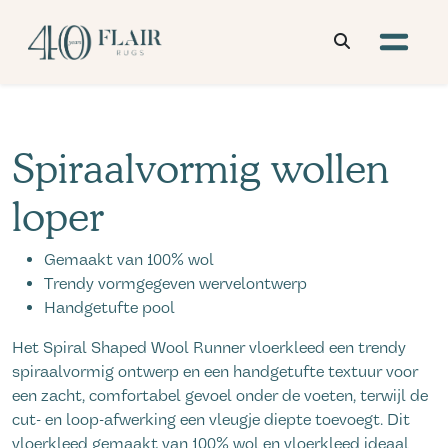
Spiraalvormig wollen
loper
Gemaakt van 100% wol
Trendy vormgegeven wervelontwerp
Handgetufte pool
Het Spiral Shaped Wool Runner vloerkleed een trendy
spiraalvormig ontwerp en een handgetufte textuur voor
een zacht, comfortabel gevoel onder de voeten, terwijl de
cut- en loop-afwerking een vleugje diepte toevoegt. Dit
vloerkleed gemaakt van 100% wol en vloerkleed ideaal