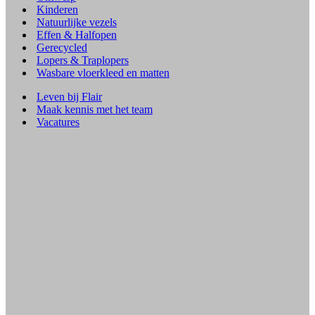
Kinderen
Natuurlijke vezels
Effen & Halfopen
Gerecycled
Lopers & Traplopers
Wasbare vloerkleed en matten
Leven bij Flair
Maak kennis met het team
Vacatures