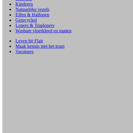
Kinderen
Natuurlijke vezels
Effen & Halfopen
Gerecycled
Lopers & Traplopers
Wasbare vloerkleed en matten
Leven bij Flair
Maak kennis met het team
Vacatures