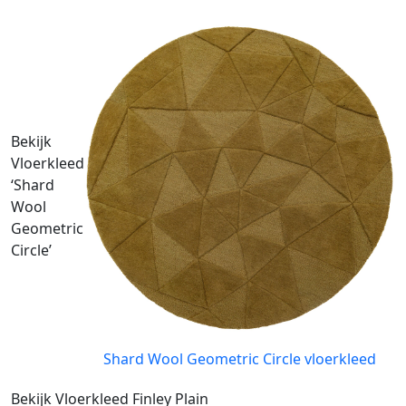
Bekijk
Vloerkleed
‘Shard
Wool
Geometric
Circle’
Shard Wool Geometric Circle vloerkleed
Bekijk Vloerkleed Finley Plain