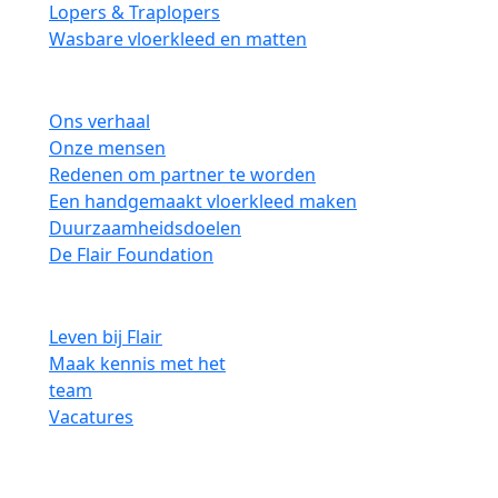
Lopers & Traplopers
Wasbare vloerkleed en matten
Over
Ons verhaal
Onze mensen
Redenen om partner te worden
Een handgemaakt vloerkleed maken
Duurzaamheidsdoelen
De Flair Foundation
Carrière
Leven bij Flair
Maak kennis met het
team
Vacatures