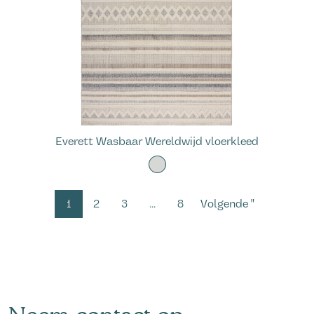
Everett Wasbaar Wereldwijd vloerkleed
1
2
3
...
8
Volgende "