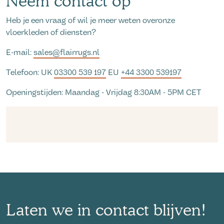
Neem contact op
Heb je een vraag of wil je meer weten overonze
vloerkleden of diensten?
E-mail:
sales@flairrugs.nl
Telefoon: UK
03300 539 197
EU
+44 3300 539197
Openingstijden: Maandag - Vrijdag 8:30AM - 5PM CET
Laten we in contact blijven!