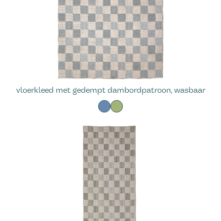
vloerkleed met gedempt dambordpatroon, wasbaar