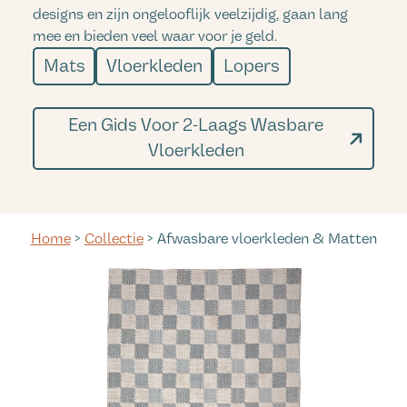
designs en zijn ongelooflijk veelzijdig, gaan lang
mee en bieden veel waar voor je geld.
Mats
Vloerkleden
Lopers
Een Gids Voor 2-Laags Wasbare
Vloerkleden
Home
>
Collectie
> Afwasbare vloerkleden & Matten