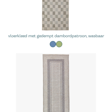
vloerkleed met gedempt dambordpatroon, wasbaar